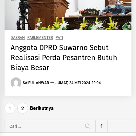
DAERAH
PARLEMENTER
PATI
Anggota DPRD Suwarno Sebut
Realisasi Perda Pesantren Butuh
Biaya Besar
SAIFUL ANWAR
JUMAT, 24 MEI 2024 20:04
Navigasi
Berikutnya
1
2
pos
Cari
untuk: