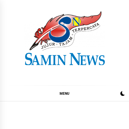
Skip
to
content
Samin News
Jujur – Tajam – Terpercaya
MENU