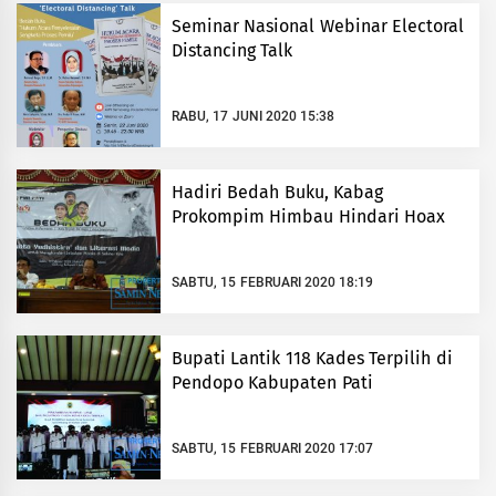
Seminar Nasional Webinar Electoral
Distancing Talk
RABU, 17 JUNI 2020 15:38
Hadiri Bedah Buku, Kabag
Prokompim Himbau Hindari Hoax
SABTU, 15 FEBRUARI 2020 18:19
Bupati Lantik 118 Kades Terpilih di
Pendopo Kabupaten Pati
SABTU, 15 FEBRUARI 2020 17:07