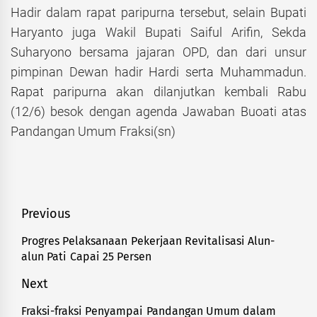
Hadir dalam rapat paripurna tersebut, selain Bupati
Haryanto juga Wakil Bupati Saiful Arifin, Sekda
Suharyono bersama jajaran OPD, dan dari unsur
pimpinan Dewan hadir Hardi serta Muhammadun.
Rapat paripurna akan dilanjutkan kembali Rabu
(12/6) besok dengan agenda Jawaban Buoati atas
Pandangan Umum Fraksi(sn)
Navigasi
Previous
pos
Progres Pelaksanaan Pekerjaan Revitalisasi Alun-
Previous
alun Pati Capai 25 Persen
post:
Next
Fraksi-fraksi Penyampai Pandangan Umum dalam
Next