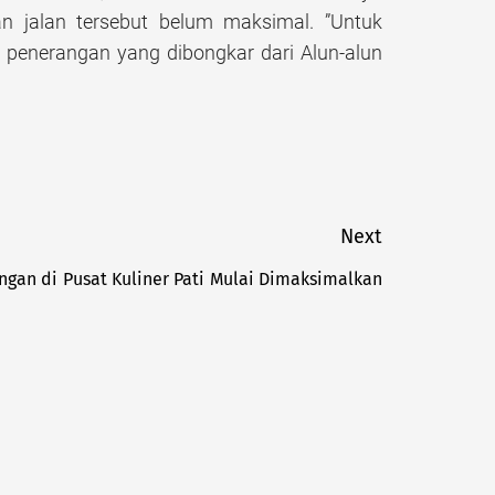
an jalan tersebut belum maksimal. ”Untuk
 penerangan yang dibongkar dari Alun-alun
Next
gan di Pusat Kuliner Pati Mulai Dimaksimalkan
Next
post: