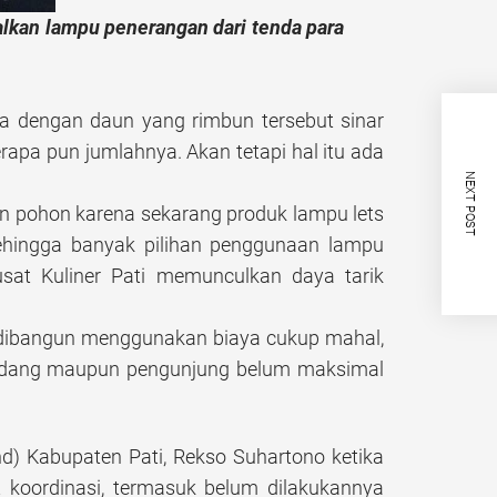
lkan lampu penerangan dari tenda para
gga dengan daun yang rimbun tersebut sinar
apa pun jumlahnya. Akan tetapi hal itu ada
NEXT POST
han pohon karena sekarang produk lampu lets
hingga banyak pilihan penggunaan lampu
at Kuliner Pati memunculkan daya tarik
ah dibangun menggunakan biaya cukup mahal,
h pedang maupun pengunjung belum maksimal
nd) Kabupaten Pati, Rekso Suhartono ketika
 koordinasi, termasuk belum dilakukannya