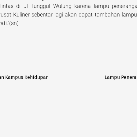
 lintas di Jl Tunggul Wulung karena lampu penerang
usat Kuliner sebentar lagi akan dapat tambahan lampu
ti.”(sn)
iman Kampus Kehidupan
Lampu Peneran