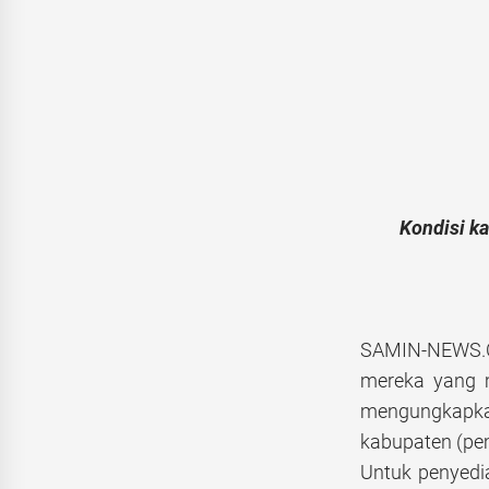
Kondisi k
SAMIN-NEWS.C
mereka yang m
mengungkapkan
kabupaten (pem
Untuk penyedi