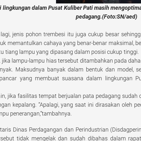
i lingkungan dalam Pusat Kuliber Pati masih mengoptima
pedagang.(Foto:SN/aed)
lagi, jenis pohon trembesi itu juga cukup besar sehin
tuk memantulkan cahaya yang benar-benar maksimal, ber
itu tiang lampu yang dipasang dalam posisi cukup tinggi.
gi, jika lampu-lampu hias tersebut ditambahkan pada da
anyak. Maksudnya banyak dalam bentuk dan model, se
pancar yang membuat suasana dalam lingkungan Pus
in, jika fasilitas tempat berjualan pata pedagang sud
ngan kepalang. ”Apalagi, yang saat ini dirasakan ole
ampu penerangan,”tambahnya.
taris Dinas Perdagangan dan Perindustrian (Disdagperi
ersebut tidak mengelak dan sudah dibahas dalam rapat