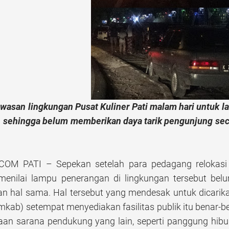
awasan lingkungan Pusat Kuliner Pati malam hari untuk
sehingga belum memberikan daya tarik pengunjung sec
OM PATI – Sepekan setelah para pedagang relokasi m
enilai lampu penerangan di lingkungan tersebut bel
 hal sama. Hal tersebut yang mendesak untuk dicarik
kab) setempat menyediakan fasilitas publik itu benar-be
aan sarana pendukung yang lain, seperti panggung hib