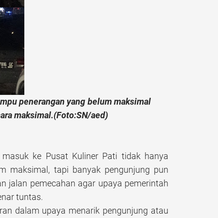
 lampu penerangan yang belum maksimal
ara maksimal.(Foto:SN/aed)
asuk ke Pusat Kuliner Pati tidak hanya
um maksimal, tapi banyak pengunjung pun
an jalan pemecahan agar upaya pemerintah
nar tuntas.
uran dalam upaya menarik pengunjung atau