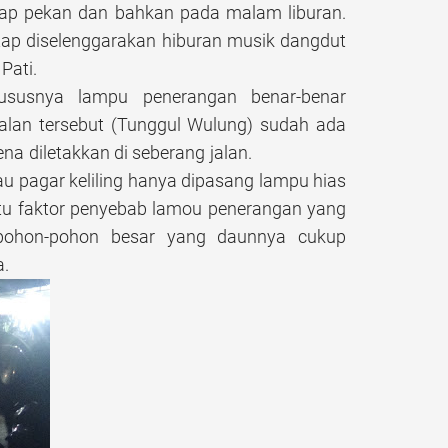
tiap pekan dan bahkan pada malam liburan.
tap diselenggarakan hiburan musik dangdut
Pati.
khususnya lampu penerangan benar-benar
alan tersebut (Tunggul Wulung) sudah ada
na diletakkan di seberang jalan.
au pagar keliling hanya dipasang lampu hias
atu faktor penyebab lamou penerangan yang
 pohon-pohon besar yang daunnya cukup
a.