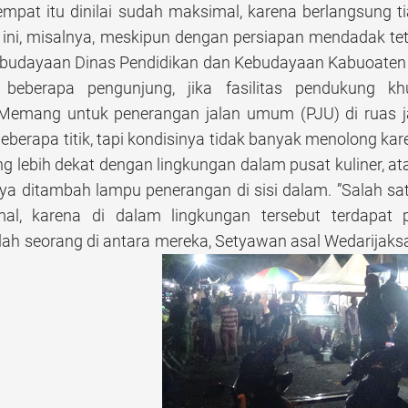
mpat itu dinilai sudah maksimal, karena berlangsung 
 ini, misalnya, meskipun dengan persiapan mendadak te
ebudayaan Dinas Pendidikan dan Kebudayaan Kabuoaten 
a beberapa pengunjung, jika fasilitas pendukung 
 Memang untuk penerangan jalan umum (PJU) di ruas j
erapa titik, tapi kondisinya tidak banyak menolong kare
 lebih dekat dengan lingkungan dalam pusat kuliner, at
ya ditambah lampu penerangan di sisi dalam. ”Salah s
al, karena di dalam lingkungan tersebut terdapat
alah seorang di antara mereka, Setyawan asal Wedarijaks