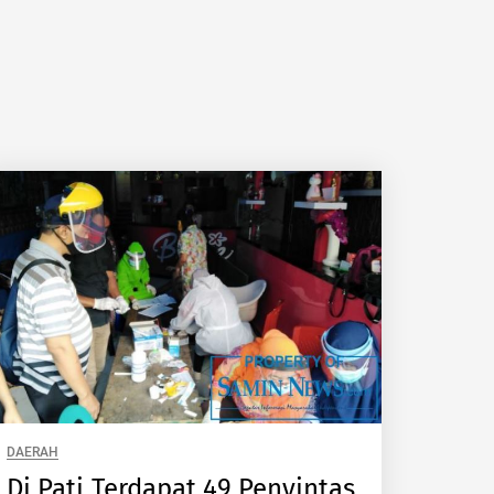
DAERAH
Di Pati Terdapat 49 Penyintas