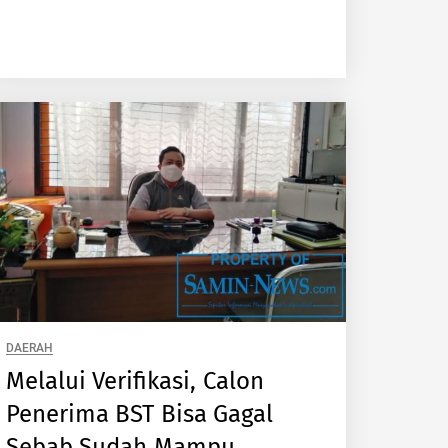
DAERAH
Melalui Verifikasi, Calon
Penerima BST Bisa Gagal
Sebab Sudah Mampu