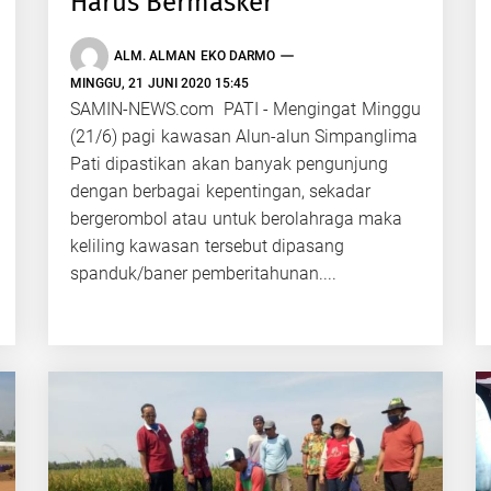
Harus Bermasker
ALM. ALMAN EKO DARMO
MINGGU, 21 JUNI 2020 15:45
SAMIN-NEWS.com PATI - Mengingat Minggu
(21/6) pagi kawasan Alun-alun Simpanglima
Pati dipastikan akan banyak pengunjung
dengan berbagai kepentingan, sekadar
bergerombol atau untuk berolahraga maka
keliling kawasan tersebut dipasang
spanduk/baner pemberitahunan....