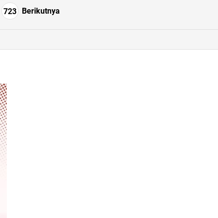
Berikutnya
723