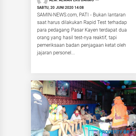
ALM. ALMAN EKO DARMO
SABTU, 20 JUNI 2020 14:08
SAMIN-NEWS.com, PATI - Bukan lantaran
saat harus dilakukan Rapid Test terhadap
para pedagang Pasar Kayen terdapat dua
orang yang hasil test-nya reaktif, tapi
pemeriksaan badan penjagaan ketat oleh
jajaran personel...