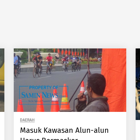
DAERAH
Masuk Kawasan Alun-alun