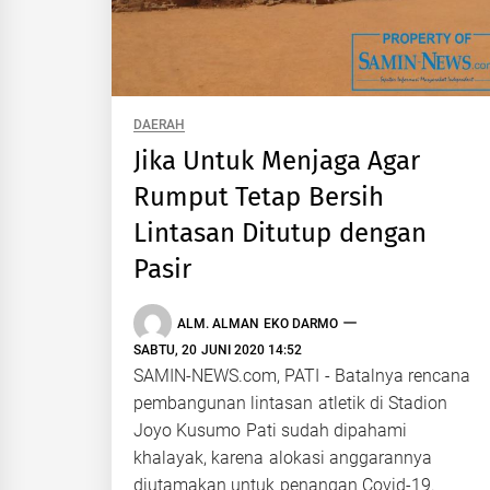
DAERAH
Jika Untuk Menjaga Agar
Rumput Tetap Bersih
Lintasan Ditutup dengan
Pasir
ALM. ALMAN EKO DARMO
SABTU, 20 JUNI 2020 14:52
SAMIN-NEWS.com, PATI - Batalnya rencana
pembangunan lintasan atletik di Stadion
Joyo Kusumo Pati sudah dipahami
khalayak, karena alokasi anggarannya
diutamakan untuk penangan Covid-19.