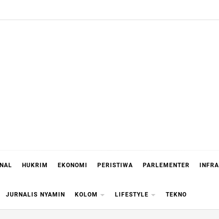
ONAL
HUKRIM
EKONOMI
PERISTIWA
PARLEMENTER
INFR
JURNALIS NYAMIN
KOLOM
LIFESTYLE
TEKNO