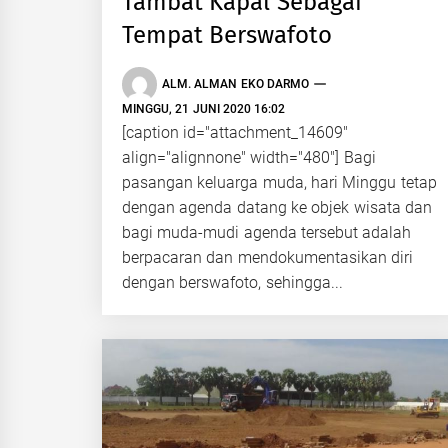
Tambat Kapal Sebagai
Tempat Berswafoto
ALM. ALMAN EKO DARMO
MINGGU, 21 JUNI 2020 16:02
[caption id="attachment_14609"
align="alignnone" width="480"] Bagi
pasangan keluarga muda, hari Minggu tetap
dengan agenda datang ke objek wisata dan
bagi muda-mudi agenda tersebut adalah
berpacaran dan mendokumentasikan diri
dengan berswafoto, sehingga...