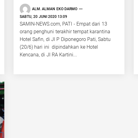
ALM. ALMAN EKO DARMO
SABTU, 20 JUNI 2020 13:09
SAMIN-NEWS.com, PATI - Empat dari 13
orang penghuni terakhir tempat karantina
Hotel Safin, di Jl P Diponegoro Pati, Sabtu
(20/6) hari ini dipindahkan ke Hotel
Kencana, di Jl RA Kartini...