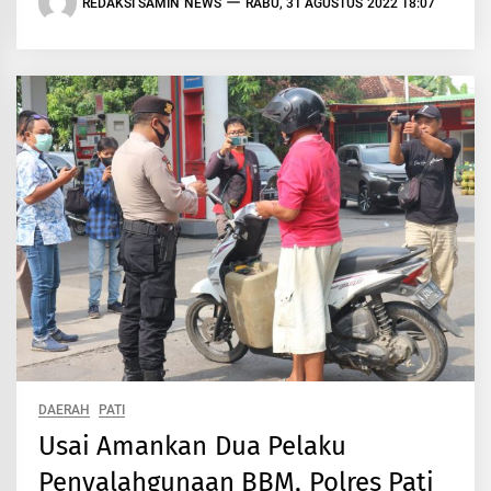
REDAKSI SAMIN NEWS
RABU, 31 AGUSTUS 2022 18:07
DAERAH
PATI
Usai Amankan Dua Pelaku
Penyalahgunaan BBM, Polres Pati