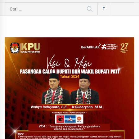
Cari
untuk: