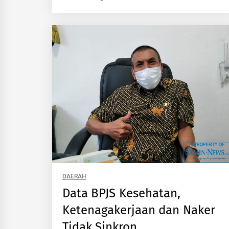
DAERAH
Data BPJS Kesehatan,
Ketenagakerjaan dan Naker
Tidak Sinkron