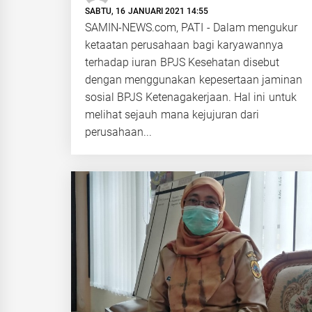
SABTU, 16 JANUARI 2021 14:55
SAMIN-NEWS.com, PATI - Dalam mengukur
ketaatan perusahaan bagi karyawannya
terhadap iuran BPJS Kesehatan disebut
dengan menggunakan kepesertaan jaminan
sosial BPJS Ketenagakerjaan. Hal ini untuk
melihat sejauh mana kejujuran dari
perusahaan...