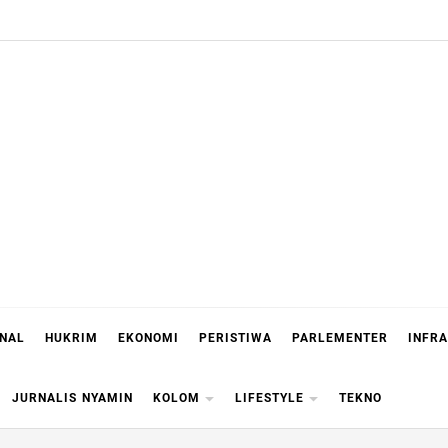
ONAL
HUKRIM
EKONOMI
PERISTIWA
PARLEMENTER
INFR
JURNALIS NYAMIN
KOLOM
LIFESTYLE
TEKNO