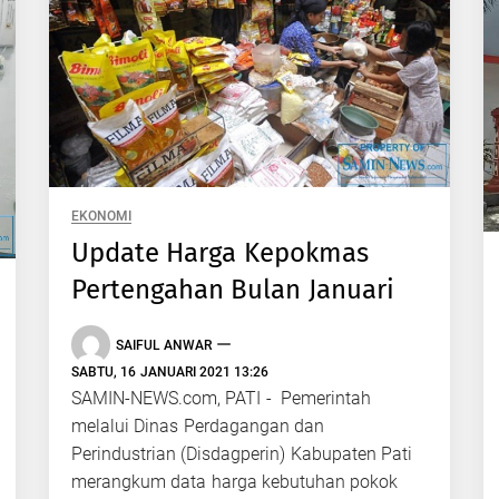
EKONOMI
Update Harga Kepokmas
Pertengahan Bulan Januari
SAIFUL ANWAR
SABTU, 16 JANUARI 2021 13:26
SAMIN-NEWS.com, PATI - Pemerintah
melalui Dinas Perdagangan dan
Perindustrian (Disdagperin) Kabupaten Pati
merangkum data harga kebutuhan pokok