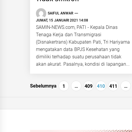
SAIFUL ANWAR
JUMAT, 15 JANUARI 2021 14:08
SAMIN-NEWS.com, PATI - Kepala Dinas
Tenaga Kerja dan Transmigrasi
(Disnakertrans) Kabupaten Pati, Tri Hariyama
mengatakan data BPJS Kesehatan yang
dimiliki terhadap suatu perusahaan tidak
akan akurat. Pasalnya, kondisi di lapangan...
Navigasi
Sebelumnya
1
…
409
410
411
…
pos