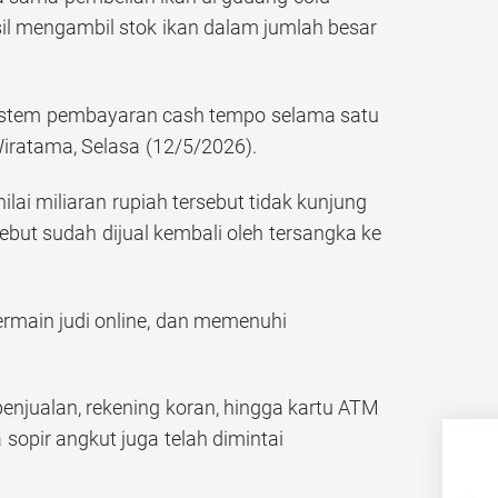
il mengambil stok ikan dalam jumlah besar
istem pembayaran cash tempo selama satu
Wiratama, Selasa (12/5/2026).
ilai miliaran rupiah tersebut tidak kunjung
sebut sudah dijual kembali oleh tersangka ke
ermain judi online, dan memenuhi
penjualan, rekening koran, hingga kartu ATM
sopir angkut juga telah dimintai