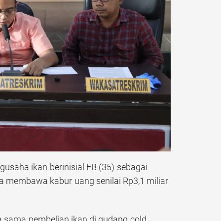
saha ikan berinisial FB (35) sebagai
ga membawa kabur uang senilai Rp3,1 miliar
ja sama pembelian ikan di gudang cold