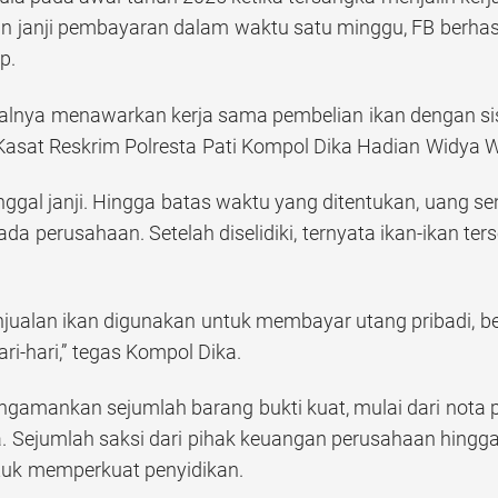
n janji pembayaran dalam waktu satu minggu, FB berhas
p.
alnya menawarkan kerja sama pembelian ikan dengan s
 Kasat Reskrim Polresta Pati Kompol Dika Hadian Widya 
nggal janji. Hingga batas waktu yang ditentukan, uang sen
da perusahaan. Setelah diselidiki, ternyata ikan-ikan ter
njualan ikan digunakan untuk membayar utang pribadi, b
ri-hari,” tegas Kompol Dika.
engamankan sejumlah barang bukti kuat, mulai dari nota 
a. Sejumlah saksi dari pihak keuangan perusahaan hingga 
tuk memperkuat penyidikan.