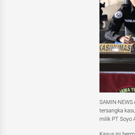
SAMIN-NEWS.co
tersangka kasu
milik PT Soyo 
Kasus ini berm