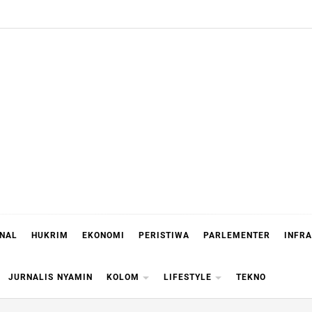
ONAL
HUKRIM
EKONOMI
PERISTIWA
PARLEMENTER
INFR
JURNALIS NYAMIN
KOLOM
LIFESTYLE
TEKNO