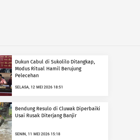
Dukun Cabul di Sukolilo Ditangkap,
Modus Ritual Hamil Berujung
Pelecehan
SELASA, 12 MEI 2026 18:51
Bendung Resulo di Cluwak Diperbaiki
Usai Rusak Diterjang Banjir
SENIN, 11 MEI 2026 15:18