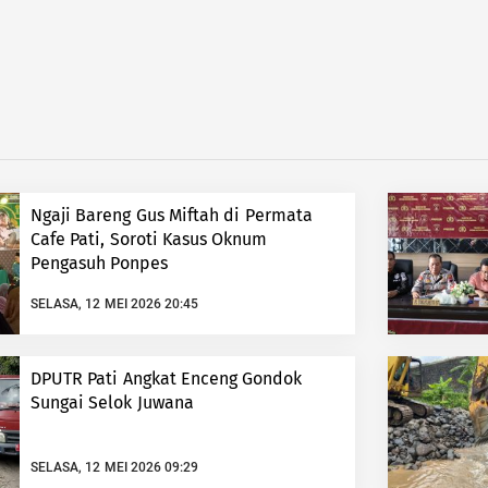
Ngaji Bareng Gus Miftah di Permata
Cafe Pati, Soroti Kasus Oknum
Pengasuh Ponpes
SELASA, 12 MEI 2026 20:45
DPUTR Pati Angkat Enceng Gondok
Sungai Selok Juwana
SELASA, 12 MEI 2026 09:29