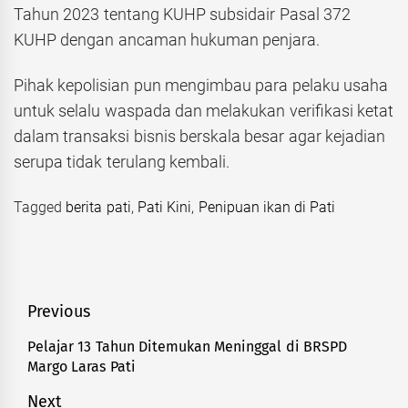
Tahun 2023 tentang KUHP subsidair Pasal 372
KUHP dengan ancaman hukuman penjara.
Pihak kepolisian pun mengimbau para pelaku usaha
untuk selalu waspada dan melakukan verifikasi ketat
dalam transaksi bisnis berskala besar agar kejadian
serupa tidak terulang kembali.
Tagged
berita pati
,
Pati Kini
,
Penipuan ikan di Pati
Navigasi
Previous
pos
Pelajar 13 Tahun Ditemukan Meninggal di BRSPD
Previous
Margo Laras Pati
post:
Next