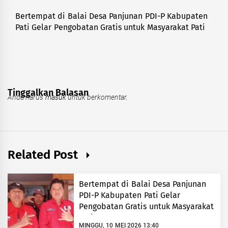
Bertempat di Balai Desa Panjunan PDI-P Kabupaten
Next
Pati Gelar Pengobatan Gratis untuk Masyarakat Pati
post:
Tinggalkan Balasan
Anda harus
masuk
untuk berkomentar.
Related Post
Bertempat di Balai Desa Panjunan
PDI-P Kabupaten Pati Gelar
Pengobatan Gratis untuk Masyarakat
Pati
MINGGU, 10 MEI 2026 13:40