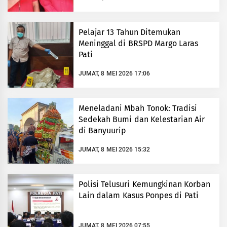
Pelajar 13 Tahun Ditemukan
Meninggal di BRSPD Margo Laras
Pati
JUMAT, 8 MEI 2026 17:06
Meneladani Mbah Tonok: Tradisi
Sedekah Bumi dan Kelestarian Air
di Banyuurip
JUMAT, 8 MEI 2026 15:32
Polisi Telusuri Kemungkinan Korban
Lain dalam Kasus Ponpes di Pati
JUMAT, 8 MEI 2026 07:55