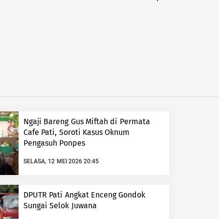
Ngaji Bareng Gus Miftah di Permata
Cafe Pati, Soroti Kasus Oknum
Pengasuh Ponpes
SELASA, 12 MEI 2026 20:45
DPUTR Pati Angkat Enceng Gondok
Sungai Selok Juwana