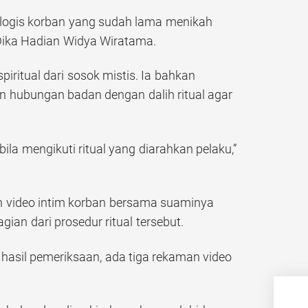
logis korban yang sudah lama menikah
 Dika Hadian Widya Wiratama.
ritual dari sosok mistis. Ia bahkan
n hubungan badan dengan dalih ritual agar
a mengikuti ritual yang diarahkan pelaku,”
n video intim korban bersama suaminya
ian dari prosedur ritual tersebut.
i hasil pemeriksaan, ada tiga rekaman video