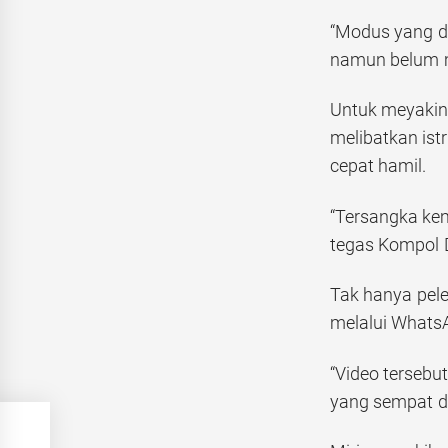
“Modus yang d
namun belum me
Untuk meyakink
melibatkan ist
cepat hamil.
“Tersangka kem
tegas Kompol 
Tak hanya pel
melalui WhatsA
“Video tersebu
yang sempat di