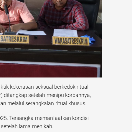
ik kekerasan seksual berkedok ritual
42) ditangkap setelah menipu korbannya,
an melalui serangkaian ritual khusus.
 2025. Tersangka memanfaatkan kondisi
 setelah lama menikah.