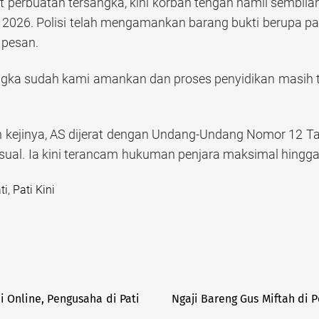
at perbuatan tersangka, kini korban tengah hamil sembil
 2026. Polisi telah mengamankan barang bukti berupa p
 pesan.
sangka sudah kami amankan dan proses penyidikan masih
n kejinya, AS dijerat dengan Undang-Undang Nomor 12 T
ual. Ia kini terancam hukuman penjara maksimal hingga
ti
,
Pati Kini
i Online, Pengusaha di Pati
Ngaji Bareng Gus Miftah di 