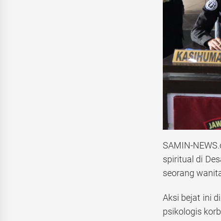
SAMIN-NEWS.com
spiritual di D
seorang wanita
Aksi bejat ini
psikologis kor