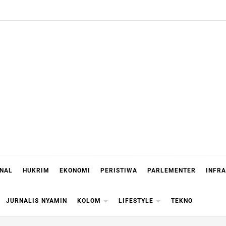
ONAL
HUKRIM
EKONOMI
PERISTIWA
PARLEMENTER
INFR
JURNALIS NYAMIN
KOLOM
LIFESTYLE
TEKNO