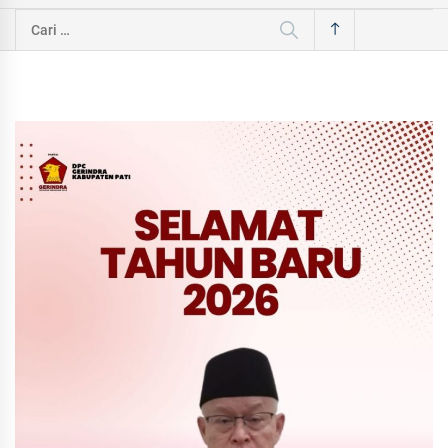
Cari
untuk: