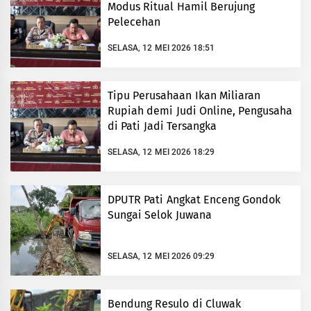
Modus Ritual Hamil Berujung
Pelecehan
SELASA, 12 MEI 2026 18:51
Tipu Perusahaan Ikan Miliaran
Rupiah demi Judi Online, Pengusaha
di Pati Jadi Tersangka
SELASA, 12 MEI 2026 18:29
DPUTR Pati Angkat Enceng Gondok
Sungai Selok Juwana
SELASA, 12 MEI 2026 09:29
Bendung Resulo di Cluwak