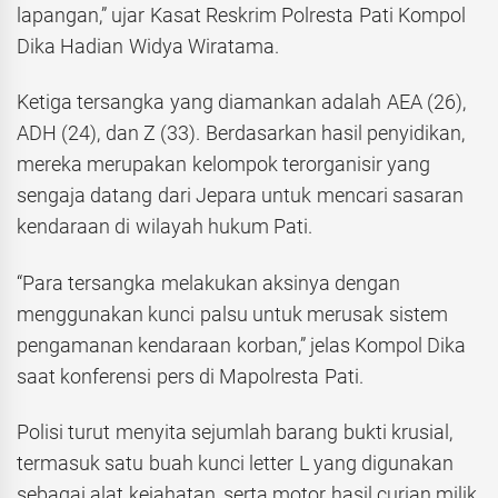
lapangan,” ujar Kasat Reskrim Polresta Pati Kompol
Dika Hadian Widya Wiratama.
Ketiga tersangka yang diamankan adalah AEA (26),
ADH (24), dan Z (33). Berdasarkan hasil penyidikan,
mereka merupakan kelompok terorganisir yang
sengaja datang dari Jepara untuk mencari sasaran
kendaraan di wilayah hukum Pati.
“Para tersangka melakukan aksinya dengan
menggunakan kunci palsu untuk merusak sistem
pengamanan kendaraan korban,” jelas Kompol Dika
saat konferensi pers di Mapolresta Pati.
Polisi turut menyita sejumlah barang bukti krusial,
termasuk satu buah kunci letter L yang digunakan
sebagai alat kejahatan, serta motor hasil curian milik