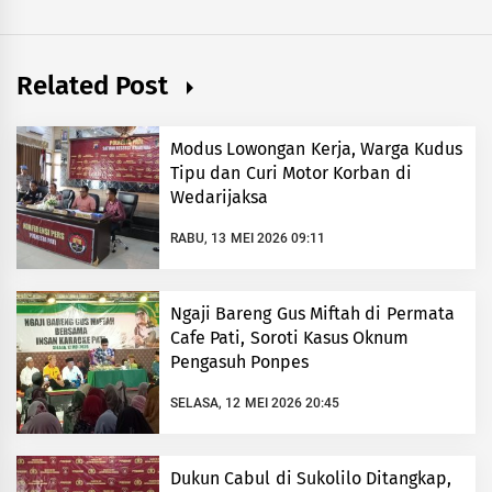
Related Post
Modus Lowongan Kerja, Warga Kudus
Tipu dan Curi Motor Korban di
Wedarijaksa
RABU, 13 MEI 2026 09:11
Ngaji Bareng Gus Miftah di Permata
Cafe Pati, Soroti Kasus Oknum
Pengasuh Ponpes
SELASA, 12 MEI 2026 20:45
Dukun Cabul di Sukolilo Ditangkap,