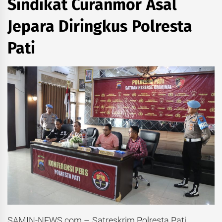
Sindikat Curanmor Asal
Jepara Diringkus Polresta
Pati
SAMIN-NEWS.com – Satreskrim Polresta Pati