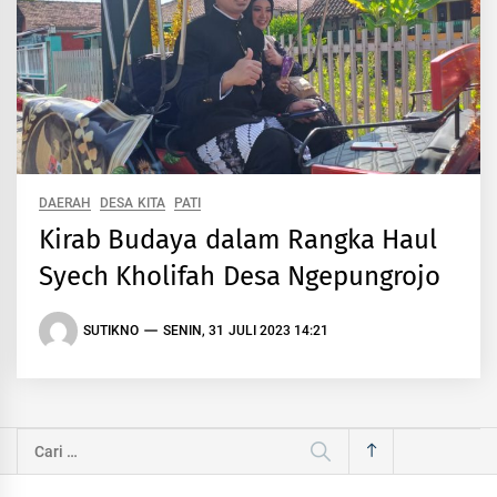
DAERAH
DESA KITA
PATI
Kirab Budaya dalam Rangka Haul
Syech Kholifah Desa Ngepungrojo
SUTIKNO
SENIN, 31 JULI 2023 14:21
Cari
untuk: