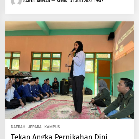
SAIFUL ANWAR
SENIN, 31 JULI 2023 19:47
DAERAH
JEPARA
KAMPUS
Tekan Angka Pernikahan Dini,