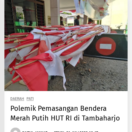
DAERAH
PATI
Polemik Pemasangan Bendera
Merah Putih HUT RI di Tambaharjo