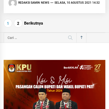
REDAKSI SAMIN NEWS
SELASA, 10 AGUSTUS 2021 14:32
Navigasi
Berikutnya
1
2
pos
Cari
untuk: