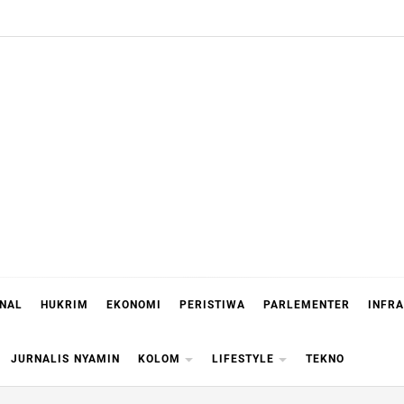
ONAL
HUKRIM
EKONOMI
PERISTIWA
PARLEMENTER
INFR
JURNALIS NYAMIN
KOLOM
LIFESTYLE
TEKNO