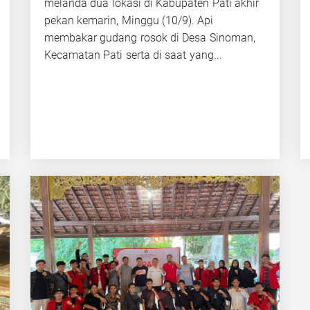
melanda dua lokasi di Kabupaten Pati akhir
pekan kemarin, Minggu (10/9). Api
membakar gudang rosok di Desa Sinoman,
Kecamatan Pati serta di saat yang...