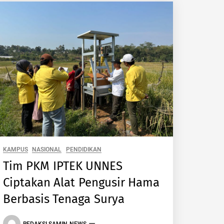
KAMPUS
NASIONAL
PENDIDIKAN
Tim PKM IPTEK UNNES
Ciptakan Alat Pengusir Hama
Berbasis Tenaga Surya
REDAKSI SAMIN NEWS