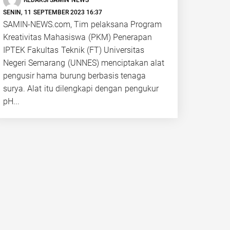
SENIN, 11 SEPTEMBER 2023 16:37
SAMIN-NEWS.com, Tim pelaksana Program
Kreativitas Mahasiswa (PKM) Penerapan
IPTEK Fakultas Teknik (FT) Universitas
Negeri Semarang (UNNES) menciptakan alat
pengusir hama burung berbasis tenaga
surya. Alat itu dilengkapi dengan pengukur
pH...