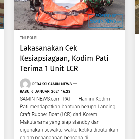
TNI-POLRI
Lakasanakan Cek
Kesiapsiagaan, Kodim Pati
Terima 1 Unit LCR
REDAKSI SAMIN NEWS
RABU, 6 JANUARI 2021 16:23
SAMIN-NEWS.com, PATI – Hari ini Kodim
Pati mendapatkan bantuan berupa Landing
Craft Rubber Boat (LCR) dari Korem
Makutarama yang siap standby dan
digunakan sewaktu-waktu ketika dibutuhkan
dalam penanganan bencana di...