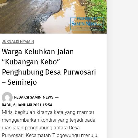
JURNALIS NYAMIN
Warga Keluhkan Jalan
“Kubangan Kebo”
Penghubung Desa Purwosari
– Semirejo
REDAKSI SAMIN NEWS
RABU, 6 JANUARI 2021 15:54
Miris, begitulah kiranya kata yang mampu
menggambarkan kondisi yang terjadi pada
ruas jalan penghubung antara Desa
Purwosari, Kecamatan Tlogowungu menuju