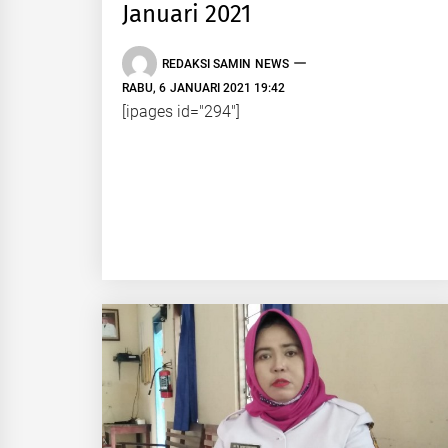
Januari 2021
REDAKSI SAMIN NEWS
RABU, 6 JANUARI 2021 19:42
[ipages id="294"]