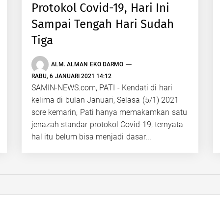
Protokol Covid-19, Hari Ini
Sampai Tengah Hari Sudah
Tiga
ALM. ALMAN EKO DARMO
RABU, 6 JANUARI 2021 14:12
SAMIN-NEWS.com, PATI - Kendati di hari
kelima di bulan Januari, Selasa (5/1) 2021
sore kemarin, Pati hanya memakamkan satu
jenazah standar protokol Covid-19, ternyata
hal itu belum bisa menjadi dasar...