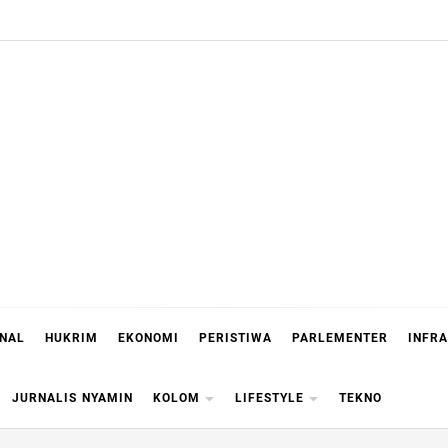
ONAL
HUKRIM
EKONOMI
PERISTIWA
PARLEMENTER
INFR
JURNALIS NYAMIN
KOLOM
LIFESTYLE
TEKNO