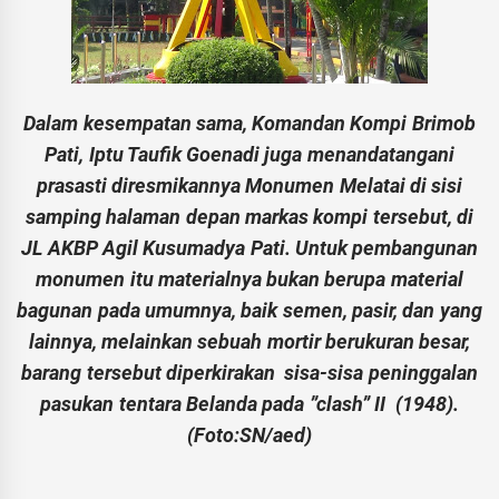
Dalam kesempatan sama, Komandan Kompi Brimob
Pati, Iptu Taufik Goenadi juga menandatangani
prasasti diresmikannya Monumen Melatai di sisi
samping halaman depan markas kompi tersebut, di
JL AKBP Agil Kusumadya Pati. Untuk pembangunan
monumen itu materialnya bukan berupa material
bagunan pada umumnya, baik semen, pasir, dan yang
lainnya, melainkan sebuah mortir berukuran besar,
barang tersebut diperkirakan sisa-sisa peninggalan
pasukan tentara Belanda pada ”clash” II (1948).
(Foto:SN/aed)