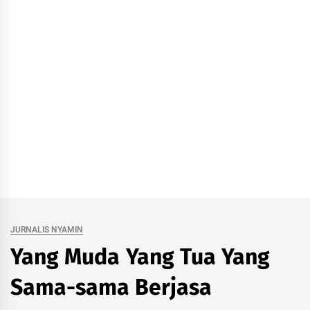
JURNALIS NYAMIN
Yang Muda Yang Tua Yang
Sama-sama Berjasa