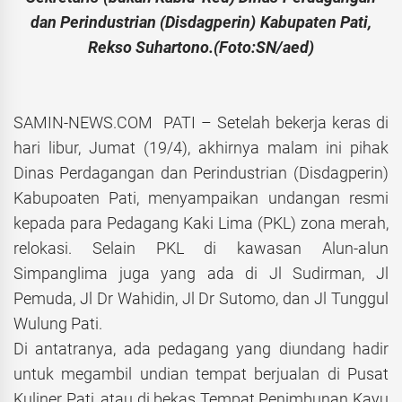
dan Perindustrian (Disdagperin) Kabupaten Pati,
Rekso Suhartono.(Foto:SN/aed)
SAMIN-NEWS.COM PATI – Setelah bekerja keras di
hari libur, Jumat (19/4), akhirnya malam ini pihak
Dinas Perdagangan dan Perindustrian (Disdagperin)
Kabupoaten Pati, menyampaikan undangan resmi
kepada para Pedagang Kaki Lima (PKL) zona merah,
relokasi. Selain PKL di kawasan Alun-alun
Simpanglima juga yang ada di Jl Sudirman, Jl
Pemuda, Jl Dr Wahidin, Jl Dr Sutomo, dan Jl Tunggul
Wulung Pati.
Di antatranya, ada pedagang yang diundang hadir
untuk megambil undian tempat berjualan di Pusat
Kuliner Pati, atau di bekas Tempat Penimbunan Kayu