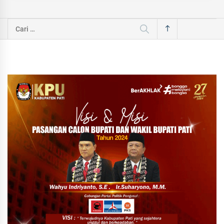
Cari
untuk: