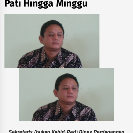
Pati Hingga Minggu
Sekretaris (bukan Kabid-Red) Dinas Perdagangan