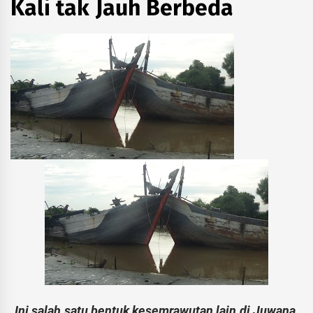
Kali tak Jauh Berbeda
Ini salah satu bentuk kesemrawutan lain di Juwana,