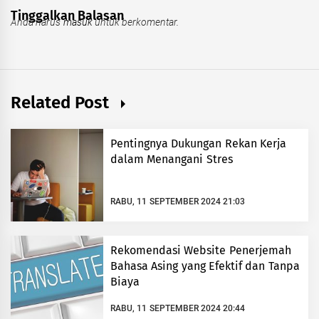
Tinggalkan Balasan
Anda harus
masuk
untuk berkomentar.
Related Post
Pentingnya Dukungan Rekan Kerja
dalam Menangani Stres
RABU, 11 SEPTEMBER 2024 21:03
Rekomendasi Website Penerjemah
Bahasa Asing yang Efektif dan Tanpa
Biaya
RABU, 11 SEPTEMBER 2024 20:44