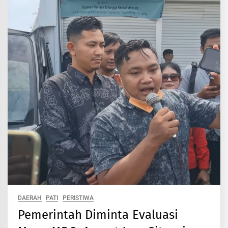
DAERAH
PATI
PERISTIWA
Pemerintah Diminta Evaluasi