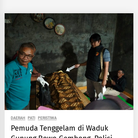
DAERAH
PATI
PERISTIWA
Pemuda Tenggelam di Waduk