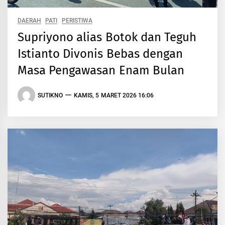
DAERAH
PATI
PERISTIWA
Supriyono alias Botok dan Teguh
Istianto Divonis Bebas dengan
Masa Pengawasan Enam Bulan
SUTIKNO
KAMIS, 5 MARET 2026 16:06