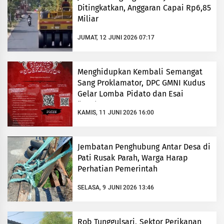
Ditingkatkan, Anggaran Capai Rp6,85
Miliar
JUMAT, 12 JUNI 2026 07:17
​Menghidupkan Kembali Semangat
Sang Proklamator, DPC GMNI Kudus
Gelar Lomba Pidato dan Esai
“Soekarno”
KAMIS, 11 JUNI 2026 16:00
Jembatan Penghubung Antar Desa di
Pati Rusak Parah, Warga Harap
Perhatian Pemerintah
SELASA, 9 JUNI 2026 13:46
Rob Tunggulsari, Sektor Perikanan