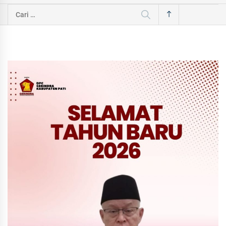
Cari
untuk: