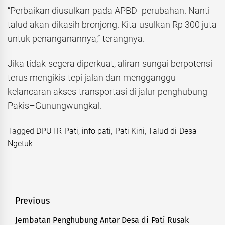
“Perbaikan diusulkan pada APBD perubahan. Nanti
talud akan dikasih bronjong. Kita usulkan Rp 300 juta
untuk penanganannya,” terangnya.
Jika tidak segera diperkuat, aliran sungai berpotensi
terus mengikis tepi jalan dan mengganggu
kelancaran akses transportasi di jalur penghubung
Pakis–Gunungwungkal.
Tagged
DPUTR Pati
,
info pati
,
Pati Kini
,
Talud di Desa
Ngetuk
Navigasi
Previous
pos
Jembatan Penghubung Antar Desa di Pati Rusak
Previous