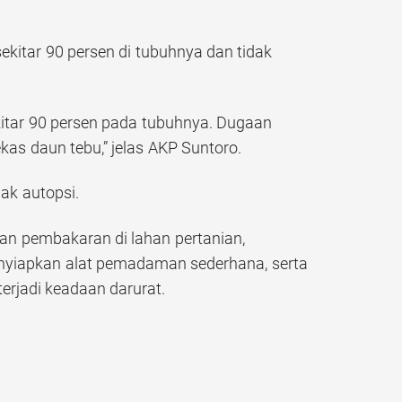
kitar 90 persen di tubuhnya dan tidak
itar 90 persen pada tubuhnya. Dugaan
as daun tebu,” jelas AKP Suntoro.
ak autopsi.
kan pembakaran di lahan pertanian,
nyiapkan alat pemadaman sederhana, serta
terjadi keadaan darurat.