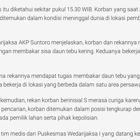
is itu diketahui sekitar pukul 15.30 WIB. Korban yang saa
 ditemukan dalam kondisi meninggal dunia di lokasi pe
rijaksa AKP Suntoro menjelaskan, korban dan rekannya
ngan membakar sisa daun tebu kering. Keduanya bekerja
ma rekannya mendapat tugas membakar daun tebu yang t
a bekerja di lokasi yang berbeda dalam satu area persawa
emudian, rekan korban berinisial S merasa curiga karena ko
 pencarian, korban ditemukan dalam posisi tengkurap de
ada pemilik lahan serta pihak kepolisian.
 tim medis dari Puskesmas Wedarijaksa I yang datang k