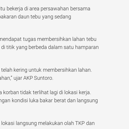
t itu bekerja di area persawahan bersama
mbakaran daun tebu yang sedang
 mendapat tugas membersihkan lahan tebu
 di titik yang berbeda dalam satu hamparan
elah kering untuk membersihkan lahan.
han,” ujar AKP Suntoro.
rban tidak terlihat lagi di lokasi kerja.
ngan kondisi luka bakar berat dan langsung
e lokasi langsung melakukan olah TKP dan