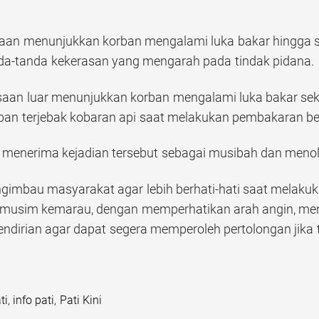
aan menunjukkan korban mengalami luka bakar hingga se
da-tanda kekerasan yang mengarah pada tindak pidana.
ksaan luar menunjukkan korban mengalami luka bakar sek
an terjebak kobaran api saat melakukan pembakaran bek
 menerima kejadian tersebut sebagai musibah dan menol
ngimbau masyarakat agar lebih berhati-hati saat melaku
 musim kemarau, dengan memperhatikan arah angin, me
sendirian agar dapat segera memperoleh pertolongan jika 
ti
,
info pati
,
Pati Kini