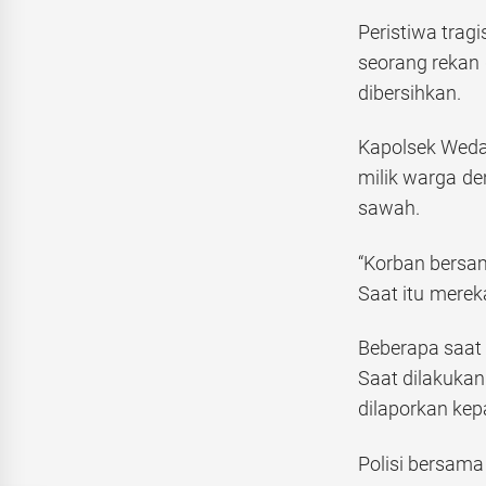
Peristiwa trag
seorang rekan
dibersihkan.
Kapolsek Weda
milik warga de
sawah.
“Korban bersa
Saat itu merek
Beberapa saat k
Saat dilakukan
dilaporkan kep
Polisi bersama