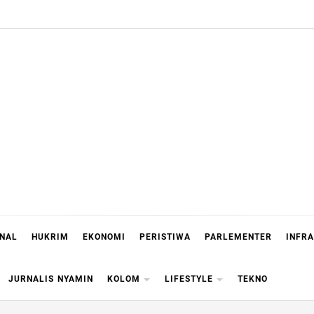
ONAL
HUKRIM
EKONOMI
PERISTIWA
PARLEMENTER
INFR
JURNALIS NYAMIN
KOLOM
LIFESTYLE
TEKNO