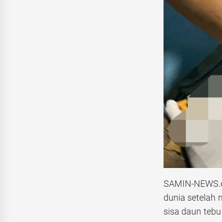
SAMIN-NEWS.co
dunia setelah
sisa daun tebu