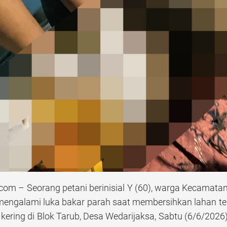
m – Seorang petani berinisial Y (60), warga Kecamatan
 mengalami luka bakar parah saat membersihkan lahan 
 kering di Blok Tarub, Desa Wedarijaksa, Sabtu (6/6/2026)