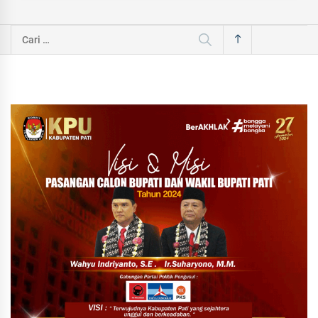
Cari
untuk: