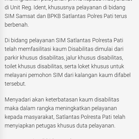
di Unit Reg. Ident, khususnya pelayanan di bidang
SIM Samsat dan BPKB Satlantas Polres Pati terus
berbenah.
Di bidang pelayanan SIM Satlantas Polresta Pati
telah memfasilitasi kaum Disabilitas dimulai dari
parkir khusus disabilitas, jalur khusus disabilitas,
toilet khusus disabilitas, serta loket khusus untuk
melayani pemohon SIM dari kalangan kaum difabel
tersebut.
Menyadari akan keterbatasan kaum disabilitas
maka dalam rangka meningkatkan pelayanan
kepada masyarakat, Satlantas Polresta Pati telah
menyiapkan petugas khusus duta pelayanan.