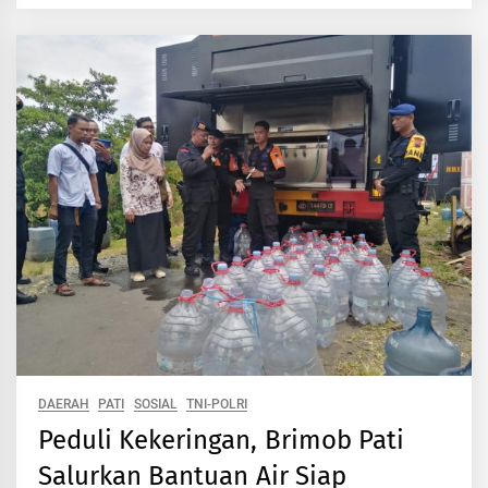
DAERAH
PATI
SOSIAL
TNI-POLRI
Peduli Kekeringan, Brimob Pati
Salurkan Bantuan Air Siap