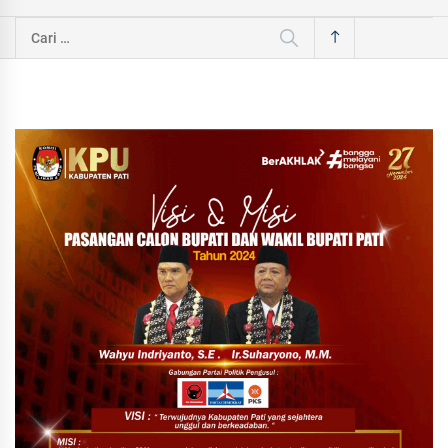
Cari
untuk: