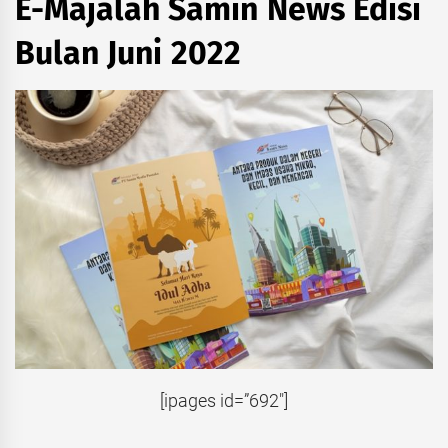
E-Majalah Samin News Edisi
Bulan Juni 2022
[ipages id=”692″]