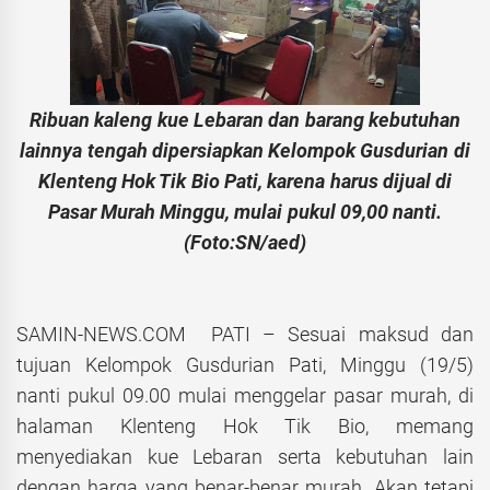
Ribuan kaleng kue Lebaran dan barang kebutuhan
lainnya tengah dipersiapkan Kelompok Gusdurian di
Klenteng Hok Tik Bio Pati, karena harus dijual di
Pasar Murah Minggu, mulai pukul 09,00 nanti.
(Foto:SN/aed)
SAMIN-NEWS.COM PATI – Sesuai maksud dan
tujuan Kelompok Gusdurian Pati, Minggu (19/5)
nanti pukul 09.00 mulai menggelar pasar murah, di
halaman Klenteng Hok Tik Bio, memang
menyediakan kue Lebaran serta kebutuhan lain
dengan harga yang benar-benar murah. Akan tetapi