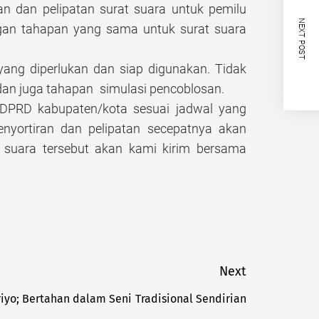
an dan pelipatan surat suara untuk pemilu
NEXT POST
ngan tahapan yang sama untuk surat suara
yang diperlukan dan siap digunakan. Tidak
, dan juga tahapan simulasi pencoblosan.
 DPRD kabupaten/kota sesuai jadwal yang
nyortiran dan pelipatan secepatnya akan
t suara tersebut akan kami kirim bersama
Next
riyo; Bertahan dalam Seni Tradisional Sendirian
Next
post: