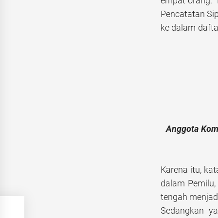
empat orang. 
Pencatatan Sip
ke dalam daftar
Anggota Komi
Karena itu, ka
dalam Pemilu, 
tengah menjadi
Sedangkan ya