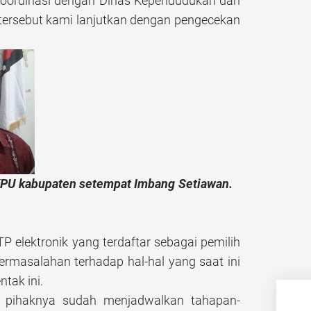
rkoordinasi dengan Dinas Kependudukan dan
 tersebut kami lanjutkan dengan pengecekan
 KPU kabupaten setempat Imbang Setiawan.
P elektronik yang terdaftar sebagai pemilih
permasalahan terhadap hal-hal yang saat ini
tak ini.
, pihaknya sudah menjadwalkan tahapan-