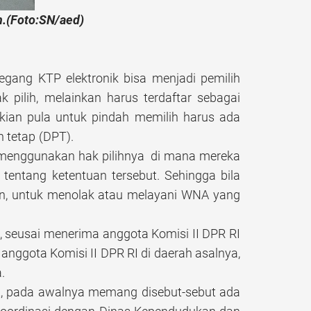
n.(Foto:SN/aed)
ng KTP elektronik bisa menjadi pemilih
pilih, melainkan harus terdaftar sebagai
kian pula untuk pindah memilih harus ada
h tetap (DPT).
a menggunakan hak pilihnya di mana mereka
tentang ketentuan tersebut. Sehingga bila
an, untuk menolak atau melayani WNA yang
 seusai menerima anggota Komisi II DPR RI
anggota Komisi II DPR RI di daerah asalnya,
.
ut, pada awalnya memang disebut-sebut ada