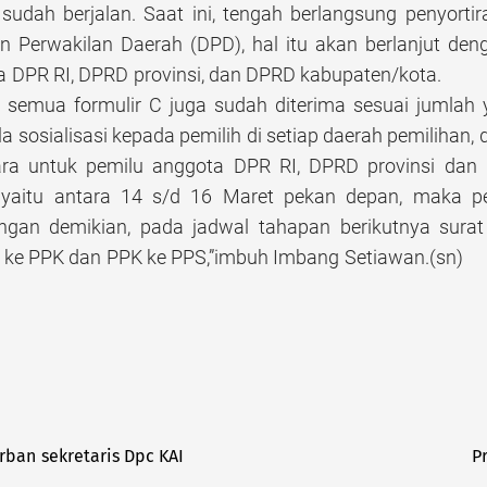
sudah berjalan. Saat ini, tengah berlangsung penyortir
 Perwakilan Daerah (DPD), hal itu akan berlanjut de
a DPR RI, DPRD provinsi, dan DPRD kabupaten/kota.
, semua formulir C juga sudah diterima sesuai jumlah 
la sosialisasi kepada pemilih di setiap daerah pemilihan
ara untuk pemilu anggota DPR RI, DPRD provinsi dan
 yaitu antara 14 s/d 16 Maret pekan depan, maka pe
engan demikian, pada jadwal tahapan berikutnya sura
ya ke PPK dan PPK ke PPS,”imbuh Imbang Setiawan.(sn)
ban sekretaris Dpc KAI
P