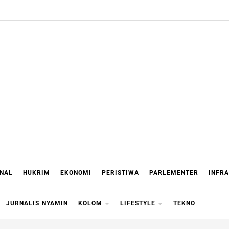
ONAL
HUKRIM
EKONOMI
PERISTIWA
PARLEMENTER
INFR
JURNALIS NYAMIN
KOLOM
LIFESTYLE
TEKNO