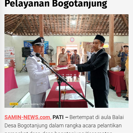
Pelayanan Bogotanjung
SAMIN-NEWS.com,
PATI –
Bertempat di aula Balai
Desa Bogotanjung dalam rangka acara pelantikan