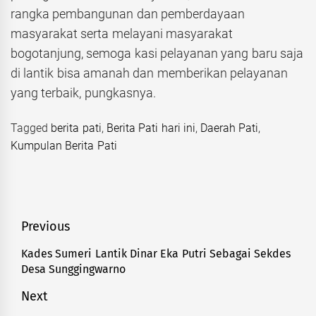
rangka pembangunan dan pemberdayaan
masyarakat serta melayani masyarakat
bogotanjung, semoga kasi pelayanan yang baru saja
di lantik bisa amanah dan memberikan pelayanan
yang terbaik, pungkasnya.
Tagged
berita pati
,
Berita Pati hari ini
,
Daerah Pati
,
Kumpulan Berita Pati
Navigasi
Previous
pos
Kades Sumeri Lantik Dinar Eka Putri Sebagai Sekdes
Previous
Desa Sunggingwarno
post:
Next