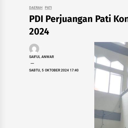
DAERAH
PATI
PDI Perjuangan Pati K
2024
SAIFUL ANWAR
SABTU, 5 OKTOBER 2024 17:40