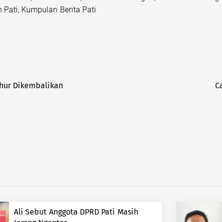
 Pati
,
Kumpulan Berita Pati
uhur Dikembalikan
C
Ali Sebut Anggota DPRD Pati Masih