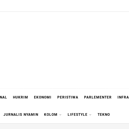
ONAL
HUKRIM
EKONOMI
PERISTIWA
PARLEMENTER
INFR
JURNALIS NYAMIN
KOLOM
LIFESTYLE
TEKNO