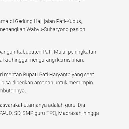
ma di Gedung Haji jalan Pati-Kudus,
t menangkan Wahyu-Suharyono paslon
angun Kabupaten Pati. Mulai peningkatan
akat, hingga mengurangi kemiskinan.
i mantan Bupati Pati Haryanto yang saat
o bisa diberikan amanah untuk memimpin
ambutannya.
syarakat utamanya adalah guru. Dia
PAUD, SD, SMP, guru TPQ, Madrasah, hingga