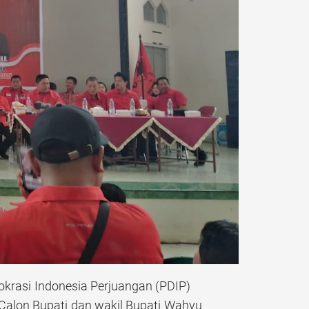
rasi Indonesia Perjuangan (PDIP)
alon Bupati dan wakil Bupati Wahyu