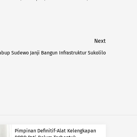
Next
abup Sudewo Janji Bangun Infrastruktur Sukolilo
Next
post:
Pimpinan Definitif-Alat Kelengkapan