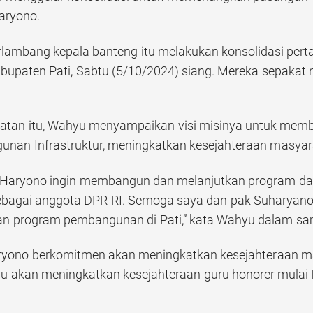
aryono.
rlambang kepala banteng itu melakukan konsolidasi perta
upaten Pati, Sabtu (5/10/2024) siang. Mereka sepaka
tan itu, Wahyu menyampaikan visi misinya untuk memb
nan Infrastruktur, meningkatkan kesejahteraan masyar
 Haryono ingin membangun dan melanjutkan program dar
sebagai anggota DPR RI. Semoga saya dan pak Suharyan
an program pembangunan di Pati,” kata Wahyu dalam s
yono berkomitmen akan meningkatkan kesejahteraan ma
 akan meningkatkan kesejahteraan guru honorer mulai 