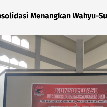
onsolidasi Menangkan Wahyu-Su