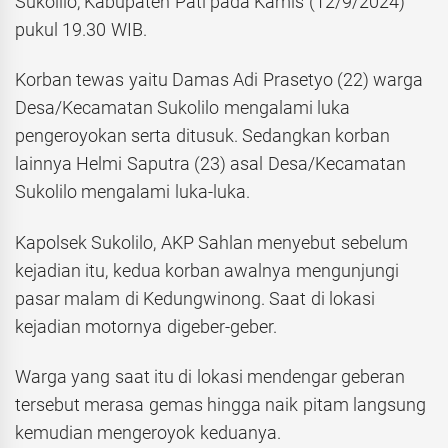
Sukolilo, Kabupaten Pati pada Kamis (12/9/2024)
pukul 19.30 WIB.
Korban tewas yaitu Damas Adi Prasetyo (22) warga
Desa/Kecamatan Sukolilo mengalami luka
pengeroyokan serta ditusuk. Sedangkan korban
lainnya Helmi Saputra (23) asal Desa/Kecamatan
Sukolilo mengalami luka-luka.
Kapolsek Sukolilo, AKP Sahlan menyebut sebelum
kejadian itu, kedua korban awalnya mengunjungi
pasar malam di Kedungwinong. Saat di lokasi
kejadian motornya digeber-geber.
Warga yang saat itu di lokasi mendengar geberan
tersebut merasa gemas hingga naik pitam langsung
kemudian mengeroyok keduanya.