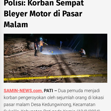
Polisi: Korban Sempat
Bleyer Motor di Pasar
Malam
SAMIN-NEWS.com,
PATI –
Dua pemuda menjadi
korban pengeroyokan oleh sejumlah orang di lokasi
pasar malam Desa Kedungwinong, Kecamatan